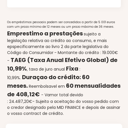
Os empréstimos pessoais podem ser concedidos a partir de 5 001 euros
com um prazo mínimo de 12 meses ou um prazo máximo de 36 meses.
Emprestimo a prestações
sujeito a
legislação relativa ao crédito ao consumo, e mais
epspecificamente ao livro 2 da parte legislativa do
Código do Consumidor
- Montante do crédito : 19.000€
TAEG (Taxa Anual Efetivo Global) de
-
10
,99%
Fixa
, taxa de juro anual
:
Duraçao do crédito:
60
10
,99%.
meses.
60 mensualidades
Reembolsavel em
de
408,12€
- Vamor total devido
:
24.487,20€
-
Sujeito a aceitação do vosso pedido com
o credor designado pela MID FINANCE e depois de assinar
o vosso contract de crédito.