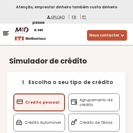
Atenção, emprestar dinheiro também custa dinheiro
UPLOAD
FR
PT
passa
a ser
Nous contacter
Simulador de crédito
Escolha o seu tipo de crédito
1
Agrupamento de
Credito pessoal
crédito
Crédito Automóvel
Crédito de Obras