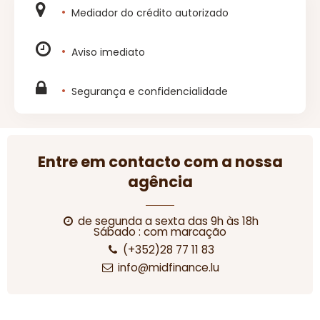
Mediador do crédito autorizado
Aviso imediato
Segurança e confidencialidade
Entre em contacto com a nossa
agência
de segunda a sexta das 9h às 18h
Sábado : com marcação
(+352)28 77 11 83
info@midfinance.lu