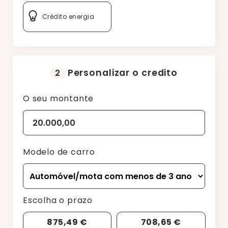
Crédito energia
Personalizar o credito
2
O seu montante
Modelo de carro
Escolha o prazo
875,49 €
708,65 €