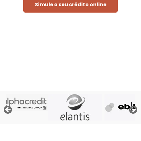
Simule o seu crédito online
Rápido e sem compromisso
« Para poder tratar o seu pedido, o banco deve consultar
os ficheiros da" Centrale des Crédits aux Particuliers" do
Banco Nacional da Bélgica, os seus próprios ficheiros e,
eventualmente, os ficheiros da Atradius, a seguradora de
crédito. »