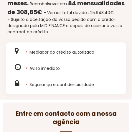
meses.
84 mensualidades
Reembolsavel em
de
308,85€
- Vamor total devido :
25.943,40€
-
Sujeito a aceitação do vosso pedido com o credor
designado pela MID FINANCE e depois de assinar o vosso
contract de crédito.
Mediador do crédito autorizado
Aviso imediato
Segurança e confidencialidade
Entre em contacto com a nossa
agência