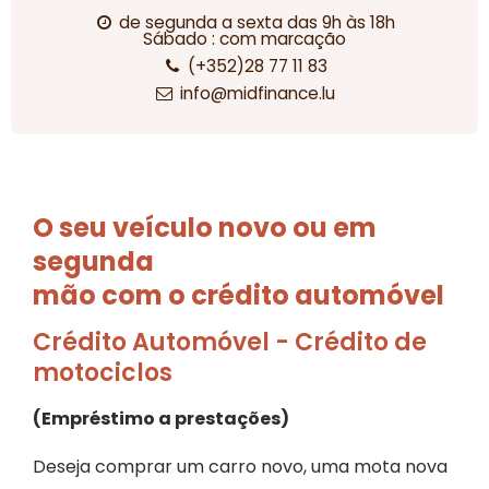
de segunda a sexta das 9h às 18h
Sábado : com marcação
(+352)28 77 11 83
info@midfinance.lu
O seu veículo
novo ou em
segunda
mão com o
crédito automóvel
Crédito Automóvel - Crédito de
motociclos
(Empréstimo a prestações)
Deseja comprar um carro novo, uma mota nova