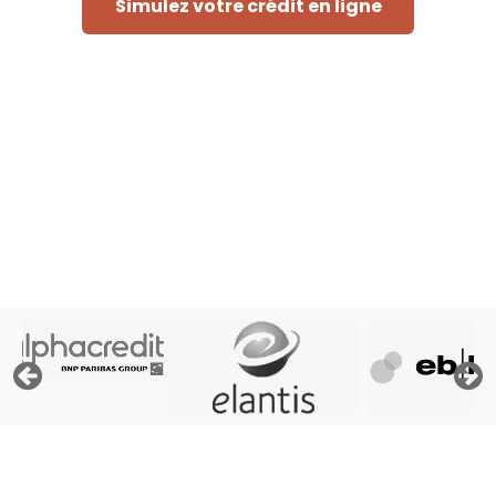
Simulez votre crédit en ligne
Rapide et sans engagement
« Afin de pouvoir traiter votre demande, le prêteur doit
consulter les fichiers de la Centrale des Crédits aux
Particuliers de la Banque Nationale de Belgique, ses
propres fichiers et éventuellement les fichiers d'Atradius,
assureur crédit »