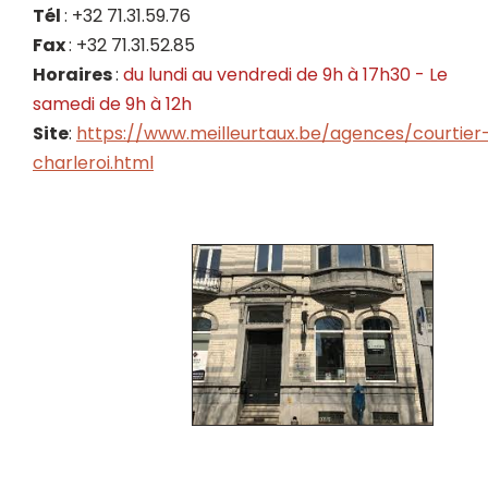
Tél
: +32 71.31.59.76
Fax
: +32 71.31.52.85
Horaires
:
du lundi au vendredi de 9h à 17h30 - Le
samedi de 9h à 12h
Site
:
https://www.meilleurtaux.be/agences/courtier
charleroi.html