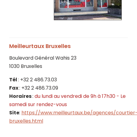
Meilleurtaux Bruxelles
Boulevard Général Wahis 23
1030 Bruxelles
Tél
: +32 2 486.73.03
Fax
: +32 2 486.73.09
Horaires
:
du lundi au vendredi de 9h à 17h30 - Le
samedi
sur rendez-vous
Site
:
https://www.meilleurtaux.be/agences/courtier
bruxelles.html