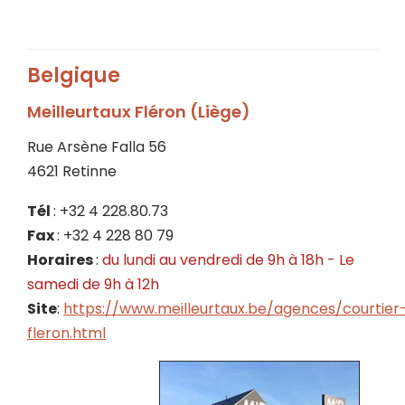
Belgique
Meilleurtaux Fléron (Liège)
Rue Arsène Falla 56
4621 Retinne
Tél
: +32 4 228.80.73
Fax
: +32 4 228 80 79
Horaires
:
du lundi au vendredi de 9h à 18h - Le
samedi de 9h à 12h
Site
:
https://www.meilleurtaux.be/agences/courtier
fleron.html