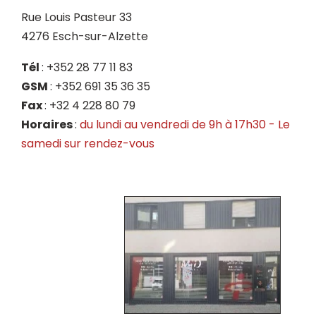
Rue Louis Pasteur 33
4276 Esch-sur-Alzette
Tél
: +352 28 77 11 83
GSM
: +352 691 35 36 35
Fax
: +32 4 228 80 79
Horaires
:
du lundi au vendredi de 9h à 17h30 - Le
samedi
sur rendez-vous