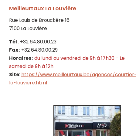
Meilleurtaux La Louvière
Rue Louis de Brouckère 16
7100 La Louvière
Tél
: +32 64.80.00.23
Fax
: +32 64.80.00.29
Horaires
:
du lundi au vendredi de 9h à 17h30 - Le
samedi de 9h à 12h
Site
:
https://www.meilleurtaux.be/agences/courtier
la-louviere.html