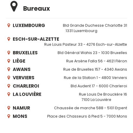
Bureaux
LUXEMBOURG
Bld Grande Duchesse Charlotte 31
1331 Luxembourg
ESCH-SUR-ALZETTE
Rue Louis Pasteur 33 - 4276 Esch-sur-Alzette
BRUXELLES
Bld Général Wahis 23 - 1030 Bruxelles
LIÈGE
Rue Arsène Falla 56 - 4621 Fléron
AWANS
Rue de Bruxelles 157 - 4340 Awans
VERVIERS
Rue de la Station 1 - 4800 Verviers
CHARLEROI
Bld Audent 17 - 6000 Charleroi
LA LOUVIÈRE
Rue Louis De Brouckère 16
7100 La Louvière
NAMUR
Chaussée de marche 588 - 5101 Erpent
MONS
Place des Chasseurs à Pied 5 - 7000 Mons