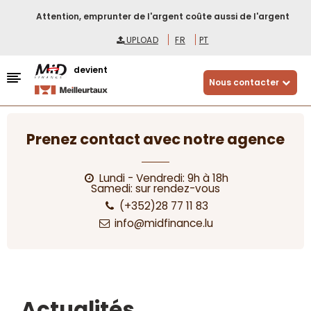
Attention, emprunter de l'argent coûte aussi de l'argent
UPLOAD
FR
PT
devient
Nous contacter
Prenez contact avec notre agence
Lundi - Vendredi: 9h à 18h
Samedi: sur rendez-vous
(+352)28 77 11 83
info@midfinance.lu
Actualités