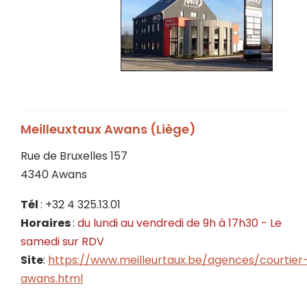
Meilleuxtaux Awans (Liège)
Rue de Bruxelles 157
4340 Awans
Tél
: +32 4 325.13.01
Horaires
:
du lundi au vendredi de 9h à 17h30 - Le
samedi sur RDV
Site
:
https://www.meilleurtaux.be/agences/courtier
awans.html