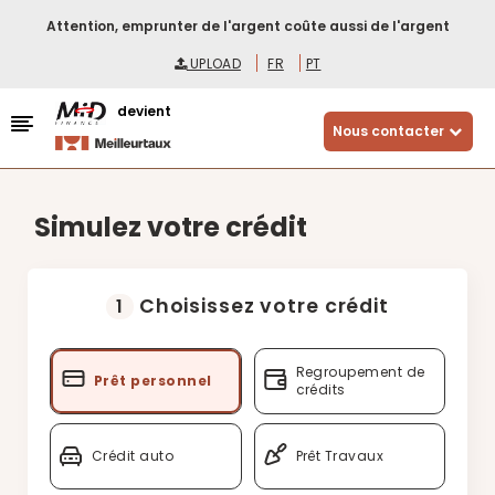
Attention, emprunter de l'argent coûte aussi de l'argent
UPLOAD
FR
PT
devient
Nous contacter
Simulez votre crédit
Choisissez votre crédit
1
Regroupement de
Prêt personnel
crédits
Crédit auto
Prêt Travaux