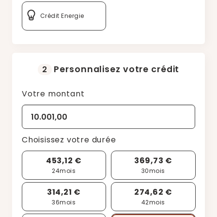
Crédit Energie
Personnalisez votre crédit
2
Votre montant
Choisissez votre durée
453,12 €
369,73 €
24
mois
30
mois
314,21 €
274,62 €
36
mois
42
mois