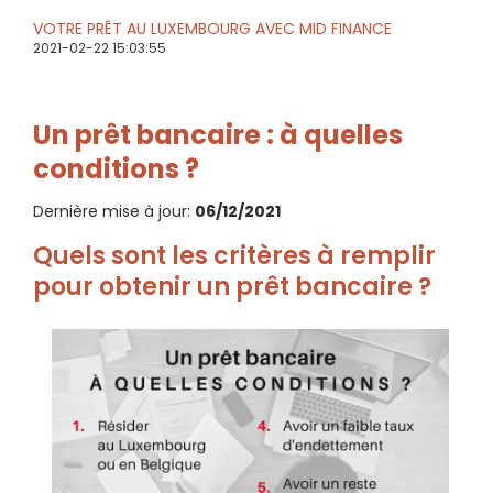
VOTRE PRÊT AU LUXEMBOURG AVEC MID FINANCE
2021-02-22 15:03:55
Un prêt bancaire : à quelles
conditions ?
Dernière mise à jour:
06/12/2021
Quels sont les critères à remplir
pour obtenir un prêt bancaire ?