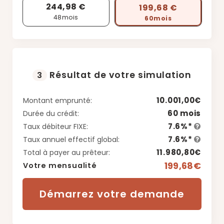
244,98 €
199,68 €
48
mois
60
mois
Résultat de votre simulation
3
10.001,00€
Montant emprunté:
60 mois
Durée du crédit:
7.6%*
Taux débiteur FIXE:
7.6%*
Taux annuel effectif global:
11.980,80€
Total à payer au prêteur:
199,68€
Votre mensualité
Démarrez votre demande