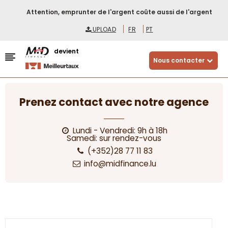
Attention, emprunter de l'argent coûte aussi de l'argent
UPLOAD
FR
PT
devient
Nous contacter
Prenez contact avec notre agence
Lundi - Vendredi: 9h à 18h
Samedi: sur rendez-vous
(+352)28 77 11 83
info@midfinance.lu