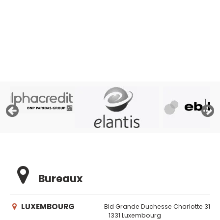
« Afin de pouvoir traiter votre demande, le prêteur doit
consulter les fichiers de la Centrale des Crédits aux
Particuliers de la Banque Nationale de Belgique, ses
propres fichiers et éventuellement les fichiers d'Atradius,
assureur crédit »
Bureaux
LUXEMBOURG
Bld Grande Duchesse Charlotte 31
1331 Luxembourg