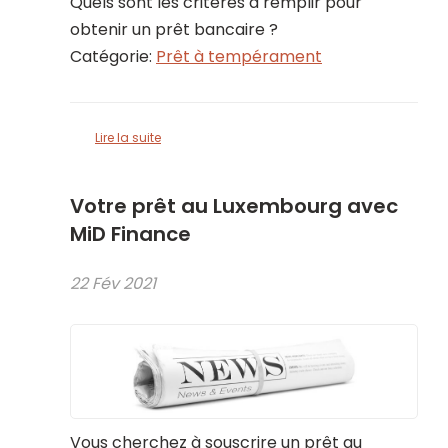
Quels sont les critères à remplir pour
obtenir un prêt bancaire ?
Catégorie:
Prêt à tempérament
Lire la suite
Votre prêt au Luxembourg avec
MiD Finance
22 Fév 2021
Vous cherchez à souscrire un prêt au