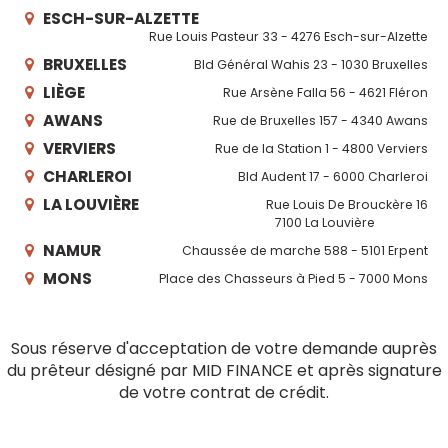
ESCH-SUR-ALZETTE
Rue Louis Pasteur 33 - 4276 Esch-sur-Alzette
BRUXELLES
Bld Général Wahis 23 - 1030 Bruxelles
LIÈGE
Rue Arsène Falla 56 - 4621 Fléron
AWANS
Rue de Bruxelles 157 - 4340 Awans
VERVIERS
Rue de la Station 1 - 4800 Verviers
CHARLEROI
Bld Audent 17 - 6000 Charleroi
LA LOUVIÈRE
Rue Louis De Brouckère 16
7100 La Louvière
NAMUR
Chaussée de marche 588 - 5101 Erpent
MONS
Place des Chasseurs à Pied 5 - 7000 Mons
Sous réserve d'acceptation de votre demande auprès
du prêteur désigné par MID FINANCE et après signature
de votre contrat de crédit.