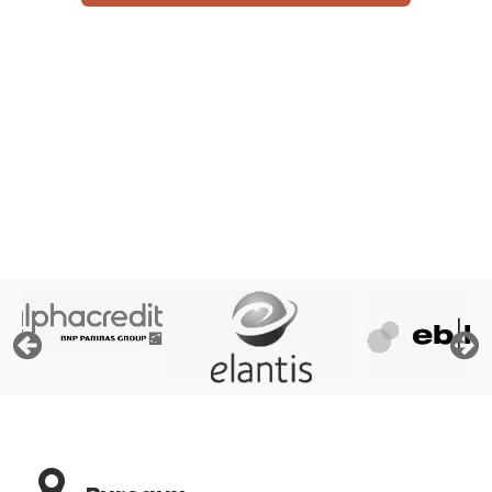
Rapide et sans engagement
« Afin de pouvoir traiter votre demande, le prêteur doit
consulter les fichiers de la Centrale des Crédits aux
Particuliers de la Banque Nationale de Belgique, ses
propres fichiers et éventuellement les fichiers d'Atradius,
assureur crédit »