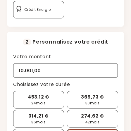
Crédit Energie
Personnalisez votre crédit
2
Votre montant
Choisissez votre durée
453,12 €
369,73 €
24
mois
30
mois
314,21 €
274,62 €
36
mois
42
mois