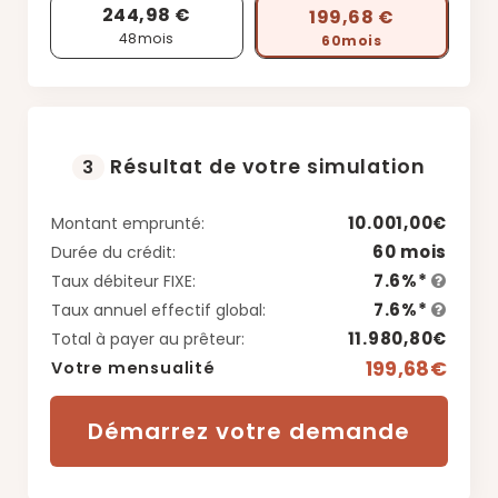
244,98 €
199,68 €
48
mois
60
mois
Résultat de votre simulation
3
10.001,00€
Montant emprunté:
60 mois
Durée du crédit:
7.6%*
Taux débiteur FIXE:
7.6%*
Taux annuel effectif global:
11.980,80€
Total à payer au prêteur:
199,68€
Votre mensualité
Démarrez votre demande