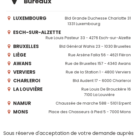
Bureaux
LUXEMBOURG
Bld Grande Duchesse Charlotte 31
1331 Luxembourg
ESCH-SUR-ALZETTE
Rue Louis Pasteur 33 - 4276 Esch-sur-Alzette
BRUXELLES
Bld Général Wahis 23 - 1030 Bruxelles
LIÈGE
Rue Arsène Falla 56 - 4621 Fléron
AWANS
Rue de Bruxelles 157 - 4340 Awans
VERVIERS
Rue de la Station 1 - 4800 Verviers
CHARLEROI
Bld Audent 17 - 6000 Charleroi
LA LOUVIÈRE
Rue Louis De Brouckère 16
7100 La Louvière
NAMUR
Chaussée de marche 588 - 5101 Erpent
MONS
Place des Chasseurs à Pied 5 - 7000 Mons
Sous réserve d'acceptation de votre demande auprès