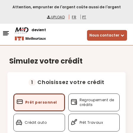
Attention, emprunter de l'argent coûte aussi de l'argent
UPLOAD
FR
PT
devient
Nous contacter
Simulez votre crédit
Choisissez votre crédit
1
Regroupement de
Prêt personnel
crédits
Crédit auto
Prêt Travaux