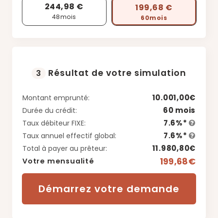
244,98 €
199,68 €
48
mois
60
mois
Résultat de votre simulation
3
10.001,00€
Montant emprunté:
60 mois
Durée du crédit:
7.6%*
Taux débiteur FIXE:
7.6%*
Taux annuel effectif global:
11.980,80€
Total à payer au prêteur:
199,68€
Votre mensualité
Démarrez votre demande