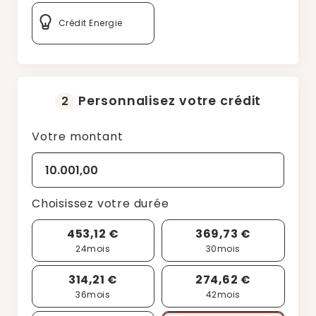
Crédit Energie
Personnalisez votre crédit
2
Votre montant
Choisissez votre durée
453,12 €
369,73 €
24
mois
30
mois
314,21 €
274,62 €
36
mois
42
mois