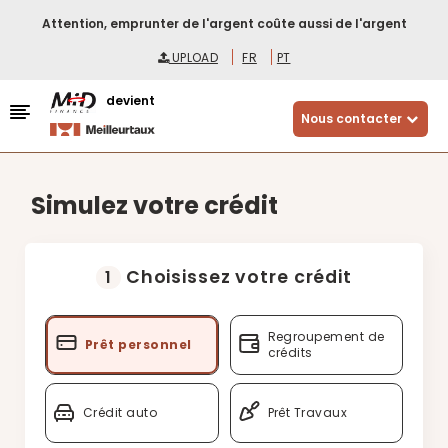
Attention, emprunter de l'argent coûte aussi de l'argent
UPLOAD
FR
PT
devient
Nous contacter
Simulez votre crédit
Choisissez votre crédit
1
Regroupement de
Prêt personnel
crédits
Crédit auto
Prêt Travaux