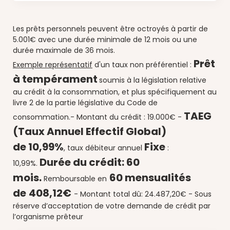
Les prêts personnels peuvent être octroyés à partir de
5.001€ avec une durée minimale de 12 mois ou une
durée maximale de 36 mois.
Prêt
Exemple représentatif
d'un taux non préférentiel :
à tempérament
soumis à la législation relative
au crédit à la consommation, et plus spécifiquement au
livre 2 de la partie législative du Code de
TAEG
consommation.
- Montant du crédit : 19.000€ -
(Taux Annuel Effectif Global)
de
10,99%
Fixe
, taux débiteur annuel
:
Durée du crédit:
60
10
,99%.
mois.
60 mensualités
Remboursable en
de
408,12€
-
Montant total dû: 24.487,20€ -
Sous
réserve d’acceptation de votre demande de crédit par
l’organisme prêteur