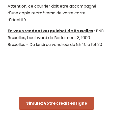
Attention, ce courrier doit être accompagné
d'une copie recto/verso de votre carte
d'identité.
En vous rendant au guichet de Bruxelles
: BNB
Bruxelles, boulevard de Berlaimont 3, 1000
Bruxelles - Du lundi au vendredi de 8h45 à 15h30
Simulez votre crédit en ligne