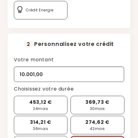
Crédit Energie
Personnalisez votre crédit
2
Votre montant
Choisissez votre durée
453,12 €
369,73 €
24
mois
30
mois
314,21 €
274,62 €
36
mois
42
mois