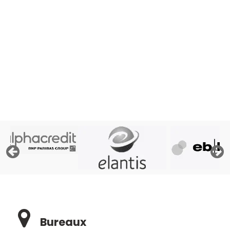
Rapide et sans engagement
« Afin de pouvoir traiter votre demande, le prêteur doit
consulter les fichiers de la Centrale des Crédits aux
Particuliers de la Banque Nationale de Belgique, ses
propres fichiers et éventuellement les fichiers d'Atradius,
assureur crédit »
Bureaux