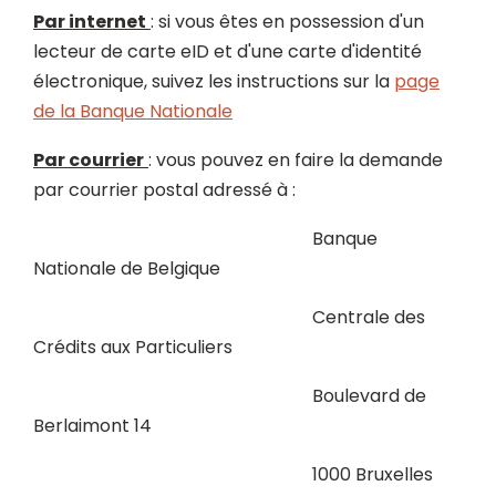
Par internet
: si vous êtes en possession d'un
lecteur de carte eID et d'une carte d'identité
électronique, suivez les instructions sur la
page
de la Banque Nationale
Par courrier
: vous pouvez en faire la demande
par courrier postal adressé à :
Banque
Nationale de Belgique
Centrale des
Crédits aux Particuliers
Boulevard de
Berlaimont 14
1000 Bruxelles