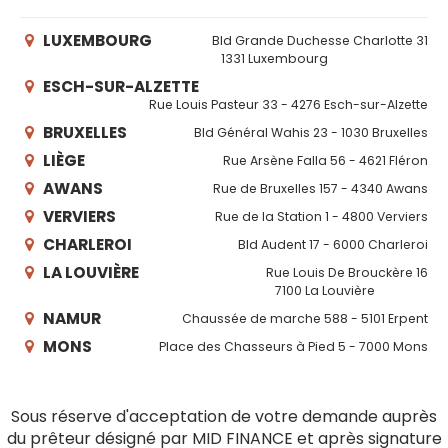
LUXEMBOURG
Bld Grande Duchesse Charlotte 31
1331 Luxembourg
ESCH-SUR-ALZETTE
Rue Louis Pasteur 33 - 4276 Esch-sur-Alzette
BRUXELLES
Bld Général Wahis 23 - 1030 Bruxelles
LIÈGE
Rue Arsène Falla 56 - 4621 Fléron
AWANS
Rue de Bruxelles 157 - 4340 Awans
VERVIERS
Rue de la Station 1 - 4800 Verviers
CHARLEROI
Bld Audent 17 - 6000 Charleroi
LA LOUVIÈRE
Rue Louis De Brouckère 16
7100 La Louvière
NAMUR
Chaussée de marche 588 - 5101 Erpent
MONS
Place des Chasseurs à Pied 5 - 7000 Mons
Sous réserve d'acceptation de votre demande auprès
du prêteur désigné par MID FINANCE et après signature