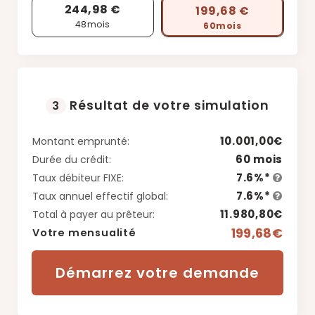
244,98 €
199,68 €
48
mois
60
mois
Résultat de votre simulation
3
10.001,00€
Montant emprunté:
60 mois
Durée du crédit:
7.6%*
Taux débiteur FIXE:
7.6%*
Taux annuel effectif global:
11.980,80€
Total à payer au prêteur:
199,68€
Votre mensualité
Démarrez votre demande