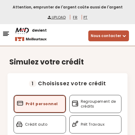
Attention, emprunter de l'argent coûte aussi de l'argent
UPLOAD
FR
PT
devient
Nous contacter
Simulez votre crédit
Choisissez votre crédit
1
Regroupement de
Prêt personnel
crédits
Crédit auto
Prêt Travaux