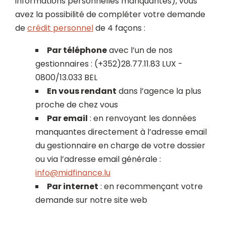
informations personnelles manquantes), vous
avez la possibilité de compléter votre demande
de
crédit personnel
de 4 façons :
Par téléphone
avec l’un de nos
gestionnaires : (+352)28.77.11.83 LUX -
0800/13.033 BEL
En vous rendant
dans l’agence la plus
proche de chez vous
Par email
: en renvoyant les données
manquantes directement à l’adresse email
du gestionnaire en charge de votre dossier
ou via l’adresse email générale :
info@midfinance.lu
Par internet
: en recommençant votre
demande sur notre site web