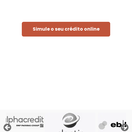
Simule o seu crédito online
Rápido e sem compromisso
« Para poder tratar o seu pedido, o banco deve consultar
os ficheiros da" Centrale des Crédits aux Particuliers" do
Banco Nacional da Bélgica, os seus próprios ficheiros e,
eventualmente, os ficheiros da Atradius, a seguradora de
crédito. »