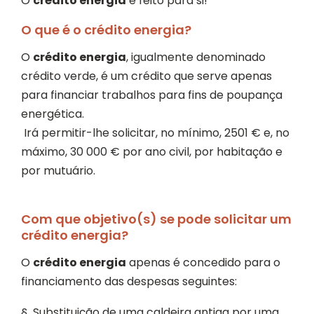
O
crédito energia
é feito para si!
O que é o crédito energia?
O
crédito energia
, igualmente denominado
crédito verde, é um crédito que serve apenas
para financiar trabalhos para fins de poupança
energética.
Irá permitir-lhe solicitar, no mínimo, 2501 € e, no
máximo, 30 000 € por ano civil, por habitação e
por mutuário.
Com que objetivo(s) se pode solicitar um
crédito energia?
O
crédito energia
apenas é concedido para o
financiamento das despesas seguintes:
§ Substituição de uma caldeira antiga por uma