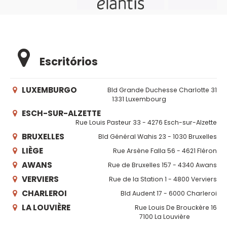
Escritórios
LUXEMBURGO
Bld Grande Duchesse Charlotte 31
1331 Luxembourg
ESCH-SUR-ALZETTE
Rue Louis Pasteur 33 - 4276 Esch-sur-Alzette
BRUXELLES
Bld Général Wahis 23 - 1030 Bruxelles
LIÈGE
Rue Arsène Falla 56 - 4621 Fléron
AWANS
Rue de Bruxelles 157 - 4340 Awans
VERVIERS
Rue de la Station 1 - 4800 Verviers
CHARLEROI
Bld Audent 17 - 6000 Charleroi
LA LOUVIÈRE
Rue Louis De Brouckère 16
7100 La Louvière