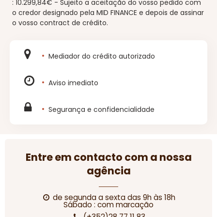
:
10.299,84€
-
Sujeito a aceitação do vosso pedido com
o credor designado pela MID FINANCE e depois de assinar
o vosso contract de crédito.
Mediador do crédito autorizado
Aviso imediato
Segurança e confidencialidade
Entre em contacto com a nossa
agência
de segunda a sexta das 9h às 18h
Sábado : com marcação
(+352)28 77 11 83