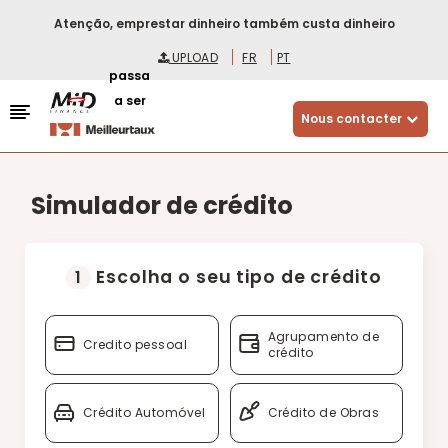
Atenção, emprestar dinheiro também custa dinheiro
UPLOAD
FR
PT
passa
a ser
Nous contacter
Simulador de crédito
Escolha o seu tipo de crédito
1
Agrupamento de
Credito pessoal
crédito
Crédito Automóvel
Crédito de Obras