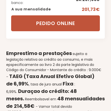
banco:
201,73€
A sua mensalidade
PEDIDO ONLINE
Emprestimo a prestações
sujeito a
legislação relativa ao crédito ao consumo, e mais
epspecificamente ao livro 2 da parte legislativa do
Código do Consumidor
- Montante do crédito : 9.000€
TAEG (Taxa Anual Efetivo Global)
-
de
6,99%
Fixa
, taxa de juro anual
:
Duraçao do crédito:
48
6
,99%.
meses.
48 mensualidades
Reembolsavel em
de
214,58€
- Vamor total devido