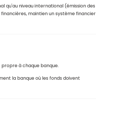
l qu'au niveau international (émission des
 financières, maintien un système financier
e propre à chaque banque.
tement la banque où les fonds doivent