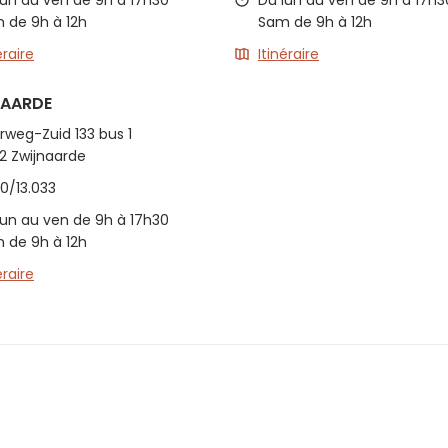
lun au ven de 9h à 17h30
Du lun au ven de 9h à 17h3
 de 9h à 12h
Sam de 9h à 12h
éraire
Itinéraire
NAARDE
rweg-Zuid 133 bus 1
2 Zwijnaarde
0/13.033
lun au ven de 9h à 17h30
 de 9h à 12h
éraire