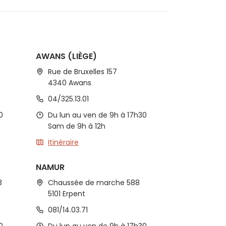
AWANS (LIÈGE)
Rue de Bruxelles 157
4340 Awans
04/325.13.01
0
Du lun au ven de 9h à 17h30
Sam de 9h à 12h
Itinéraire
NAMUR
3
Chaussée de marche 588
5101 Erpent
081/14.03.71