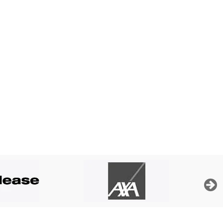
ticuliers de la Banque Nationale de Belgique, ses
dit »