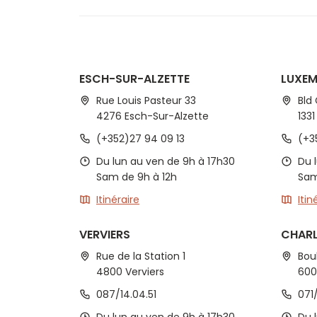
ESCH-SUR-ALZETTE
LUXE
Rue Louis Pasteur 33
Bld
4276 Esch-Sur-Alzette
133
(+352)27 94 09 13
(+3
Du lun au ven de 9h à 17h30
Du 
Sam de 9h à 12h
Sam
Itinéraire
Itin
VERVIERS
CHARL
Rue de la Station 1
Bou
4800 Verviers
600
087/14.04.51
071