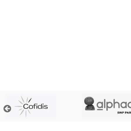
« Afin de pouvoir traiter votre demande, le prêt
prop