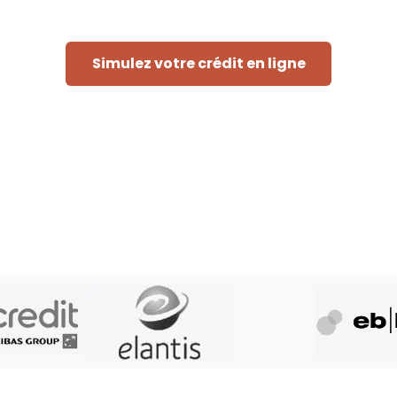
Simulez votre crédit en ligne
Rapide et sans engagement
eur doit consulter les fichiers de la Centrale des Crédits aux Par
res fichiers et éventuellement les fichiers d'Atradius, assureur cré