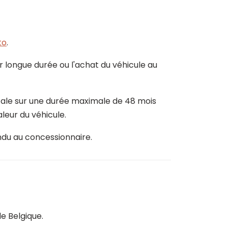
to
.
ur longue durée ou l'achat du véhicule au
tale sur une durée maximale de 48 mois
eur du véhicule.
ndu au concessionnaire.
e Belgique.