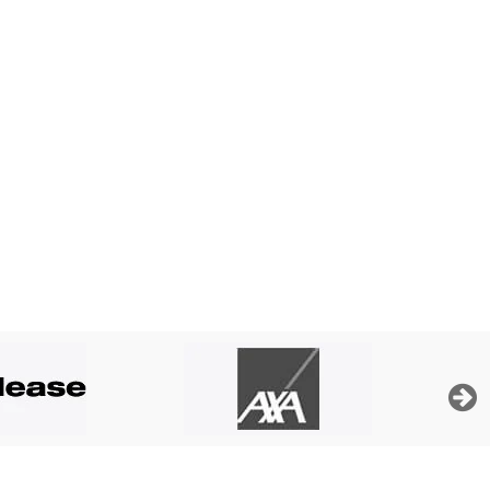
ticuliers de la Banque Nationale de Belgique, ses
dit »