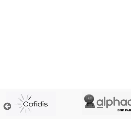
« Afin de pouvoir traiter votre demande, le prêt
prop