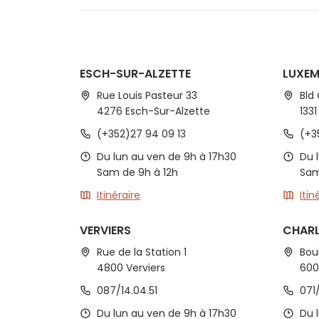
ESCH-SUR-ALZETTE
LUXE
Rue Louis Pasteur 33
Bld
4276 Esch-Sur-Alzette
133
(+352)27 94 09 13
(+3
Du lun au ven de 9h à 17h30
Du 
Sam de 9h à 12h
Sam
Itinéraire
Itin
VERVIERS
CHARL
Rue de la Station 1
Bou
4800 Verviers
600
087/14.04.51
071
Du lun au ven de 9h à 17h30
Du 