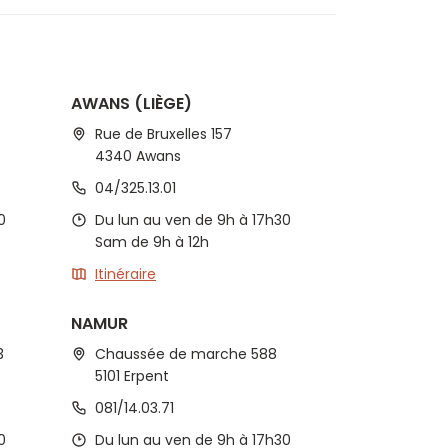
AWANS (LIÈGE)
Rue de Bruxelles 157
4340 Awans
04/325.13.01
0
Du lun au ven de 9h à 17h30
Sam de 9h à 12h
Itinéraire
NAMUR
3
Chaussée de marche 588
5101 Erpent
081/14.03.71
0
Du lun au ven de 9h à 17h30