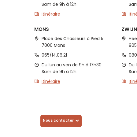
Sam de 9h à 12h
Sam
Itinéraire
Itin
MONS
ZWIJ
Place des Chasseurs à Pied 5
Hee
7000 Mons
905
065/14.06.21
080
Du lun au ven de 9h à 17h30
Du 
Sam de 9h à 12h
Sam
Itinéraire
Itin
Nous contacter