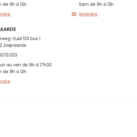
 de 9h à 12h
Sam de 9h à 12h
éraire
Itinéraire
NAARDE
rweg-Zuid 133 bus 1
2 Zwijnaarde
0/13.033
lun au ven de 9h à 17h30
 de 9h à 12h
éraire