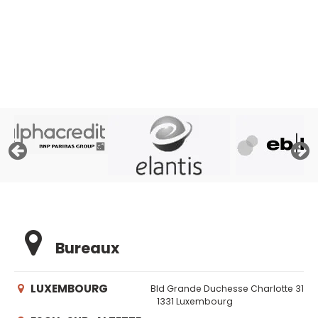
consulter les fichiers de la Centrale des Crédits aux
Particuliers de la Banque Nationale de Belgique, ses
propres fichiers et éventuellement les fichiers d'Atradius,
assureur crédit »
Bureaux
LUXEMBOURG
Bld Grande Duchesse Charlotte 31
1331 Luxembourg