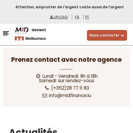
Attention, emprunter de l'argent coûte aussi de l'argent
UPLOAD
FR
PT
devient
Nous contacter
Prenez contact avec notre agence
Lundi - Vendredi: 9h à 18h
Samedi: sur rendez-vous
(+352)28 77 11 83
info@midfinance.lu
Actualités