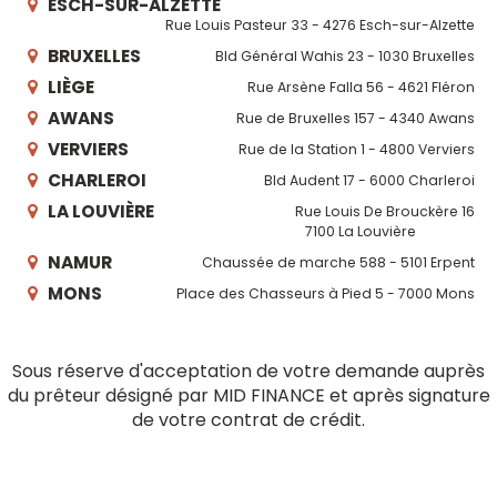
ESCH-SUR-ALZETTE
Rue Louis Pasteur 33 - 4276 Esch-sur-Alzette
BRUXELLES
Bld Général Wahis 23 - 1030 Bruxelles
LIÈGE
Rue Arsène Falla 56 - 4621 Fléron
AWANS
Rue de Bruxelles 157 - 4340 Awans
VERVIERS
Rue de la Station 1 - 4800 Verviers
CHARLEROI
Bld Audent 17 - 6000 Charleroi
LA LOUVIÈRE
Rue Louis De Brouckère 16
7100 La Louvière
NAMUR
Chaussée de marche 588 - 5101 Erpent
MONS
Place des Chasseurs à Pied 5 - 7000 Mons
Sous réserve d'acceptation de votre demande auprès
du prêteur désigné par MID FINANCE et après signature
de votre contrat de crédit.