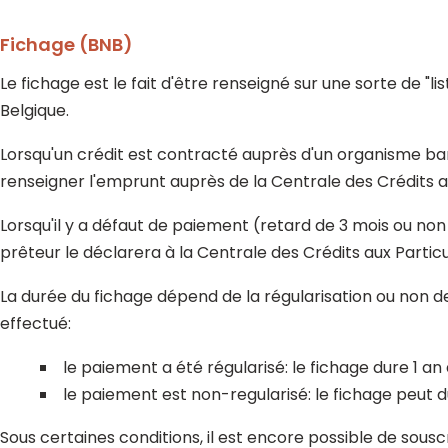
Fichage (BNB)
Le fichage est le fait d'être renseigné sur une sorte de "l
Belgique.
Lorsqu'un crédit est contracté auprès d'un organisme banc
renseigner l'emprunt auprès de la Centrale des Crédits au
Lorsqu'il y a défaut de paiement (retard de 3 mois ou no
prêteur le déclarera à la Centrale des Crédits aux Particu
La durée du fichage dépend de la régularisation ou non de
effectué:
le paiement a été régularisé: le fichage dure 1 an 
le paiement est non-regularisé: le fichage peut
Sous certaines conditions, il est encore possible de sous