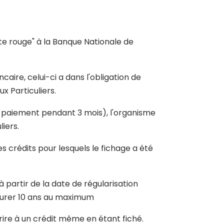
iste rouge" à la Banque Nationale de
aire, celui-ci a dans l'obligation de
x Particuliers.
n paiement pendant 3 mois), l'organisme
liers.
s crédits pour lesquels le fichage a été
à partir de la date de régularisation
 durer 10 ans au maximum
crire à un crédit même en étant fiché.