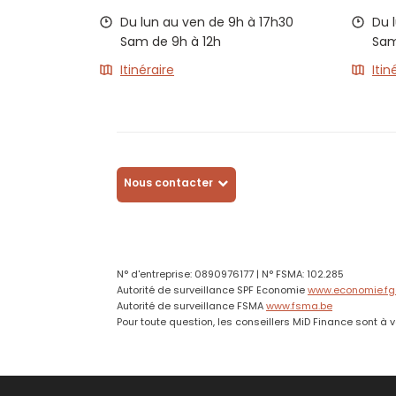
Du lun au ven de 9h à 17h30
Du 
Sam de 9h à 12h
Sam
Itinéraire
Itin
Nous contacter
N° d'entreprise: 0890976177 | N° FSMA: 102.285
Autorité de surveillance SPF Economie
www.economie.fg
Autorité de surveillance FSMA
www.fsma.be
Pour toute question, les conseillers MiD Finance sont à v
Sous réserve d'acceptation de votre de