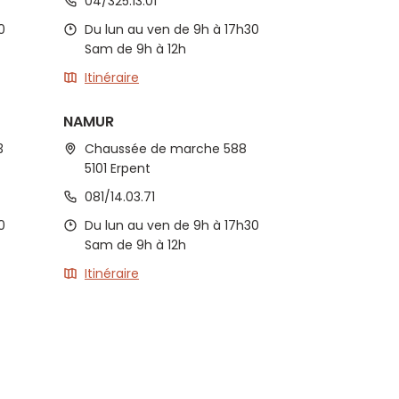
04/325.13.01
0
Du lun au ven de 9h à 17h30
Sam de 9h à 12h
Itinéraire
NAMUR
3
Chaussée de marche 588
5101 Erpent
081/14.03.71
0
Du lun au ven de 9h à 17h30
Sam de 9h à 12h
Itinéraire