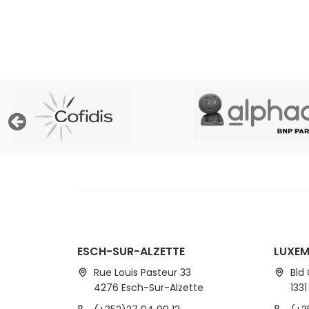
prop
ESCH-SUR-ALZETTE
LUXE
Rue Louis Pasteur 33
Bld
4276 Esch-Sur-Alzette
133