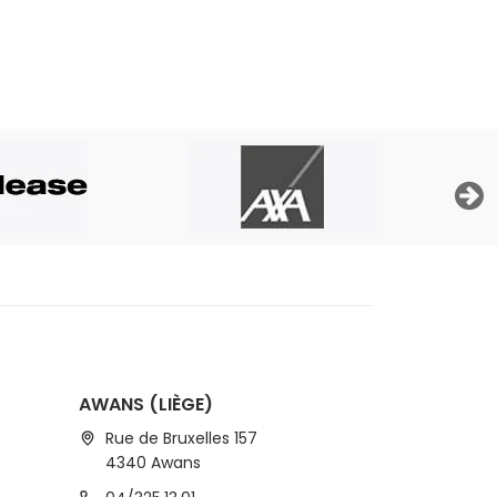
dit »
AWANS (LIÈGE)
Rue de Bruxelles 157
4340 Awans