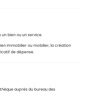
un bien ou un service.
en immobilier ou mobilier, la création
ficatif de dépense.
ypothèque auprès du bureau des